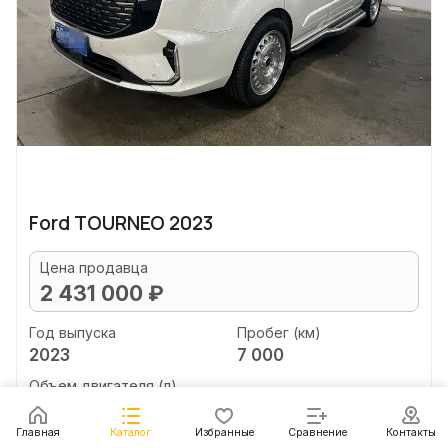
Ford TOURNEO 2023
Цена продавца
2 431 000 ₽
Год выпуска
Пробег (км)
2023
7 000
Объем двигателя (л)
2.0
Главная
Каталог
Избранные
Сравнение
Контакты