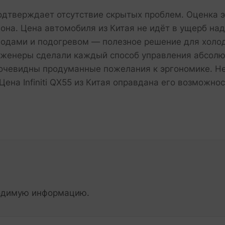
я подтверждает отсутствие скрытых проблем. Оценка 
она. Цена автомобиля из Китая не идёт в ущерб н
водами и подогревом — полезное решение для холо
женеры сделали каждый способ управления абсолютн
 очевидны продуманные пожелания к эргономике. Н
 Цена Infiniti QX55 из Китая оправдана его возможно
ходимую информацию.