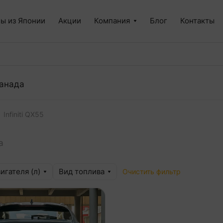
ы из Японии
Акции
Компания
Блог
Контакты
анада
Infiniti QX55
а
игателя (л)
Вид топлива
Очистить фильтр