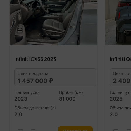
Infiniti QX55 2023
Infiniti 
Цена продавца
Цена пр
1 457 000 ₽
2 409
Год выпуска
Пробег (км)
Год выпус
2023
81 000
2025
Объем двигателя (л)
Объем дви
2.0
2.0