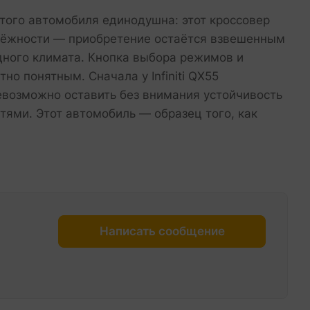
этого автомобиля единодушна: этот кроссовер
адёжности — приобретение остаётся взвешенным
дного климата. Кнопка выбора режимов и
о понятным. Сначала у Infiniti QX55
евозможно оставить без внимания устойчивость
стями. Этот автомобиль — образец того, как
Написать сообщение