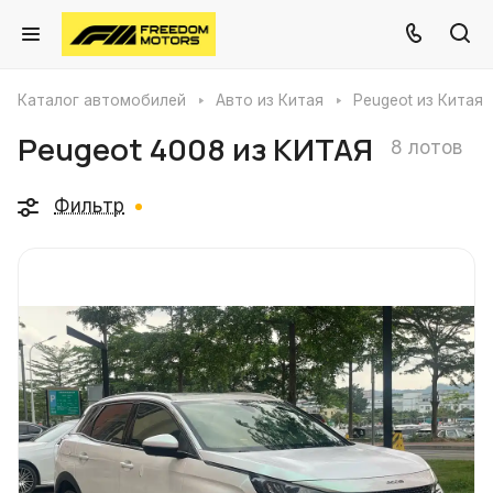
Каталог автомобилей
Авто из Китая
Peugeot из Китая
Peugeot 4008 из КИТАЯ
8 лотов
Фильтр