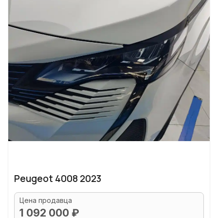
Peugeot 4008 2023
Цена продавца
1 092 000 ₽