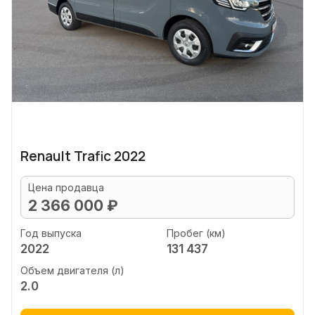
Renault Trafic 2022
Цена продавца
2 366 000 ₽
Год выпуска
Пробег (км)
2022
131 437
Объем двигателя (л)
2.0