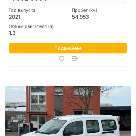
Год выпуска
Пробег (км)
2021
54 953
Объем двигателя (л)
1.3
Подробнее