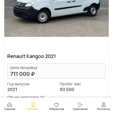
Renault Kangoo 2021
Цена продавца
711 000 ₽
Год выпуска
Пробег (км)
2021
93 500
Объем двигателя (л)
1.5
Главная
Каталог
Избранные
Сравнение
Контакты