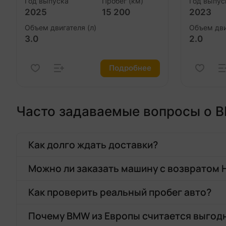
Год выпуска
Пробег (км)
Год выпус
2025
15 200
2023
Объем двигателя (л)
Объем дви
3.0
2.0
Подробнее
Часто задаваемые вопросы о 
Как долго ждать доставки?
Можно ли заказать машину с возвратом
Как проверить реальный пробег авто?
Почему BMW из Европы считается выго