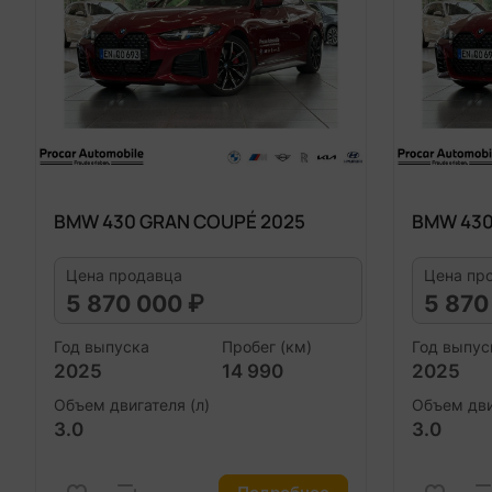
BMW 430 GRAN COUPÉ 2025
BMW 430
Цена продавца
Цена пр
5 870 000 ₽
5 870
Год выпуска
Пробег (км)
Год выпус
2025
14 990
2025
Объем двигателя (л)
Объем дви
3.0
3.0