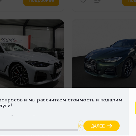
Подробнее
Под
 GRAN COUPÉ 2023
BMW 430 GRAN COUPÉ 
одавца
Цена продавца
 000 ₽
4 006 000 ₽