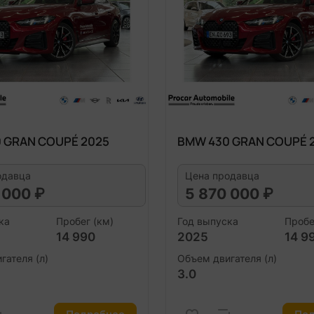
 GRAN COUPÉ 2025
BMW 430 GRAN COUPÉ 
одавца
Цена продавца
 000 ₽
5 870 000 ₽
ка
Пробег (км)
Год выпуска
Пробе
14 990
2025
14 9
гателя (л)
Объем двигателя (л)
3.0