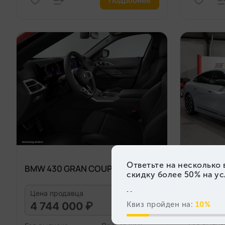
Подробнее
BMW 430 GRAN COUPÉ 2025
BMW 430
Цена продавца
Цена пр
4 744 000 ₽
3 303