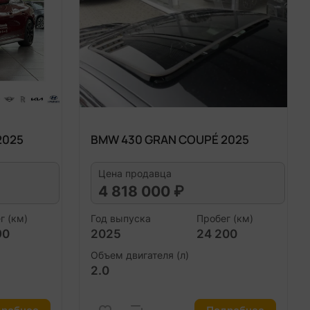
2025
BMW 430 GRAN COUPÉ 2025
Цена продавца
4 818 000 ₽
г (км)
Год выпуска
Пробег (км)
90
2025
24 200
Объем двигателя (л)
2.0