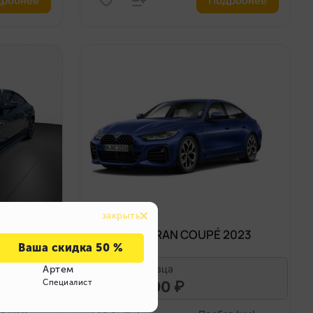
робнее
Подробнее
2023
BMW 430 GRAN COUPÉ 2023
Цена продавца
4 187 000 ₽