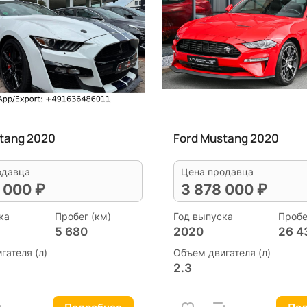
tang 2020
Ford Mustang 2020
одавца
Цена продавца
 000 ₽
3 878 000 ₽
ка
Пробег (км)
Год выпуска
Пробе
5 680
2020
26 4
гателя (л)
Объем двигателя (л)
2.3