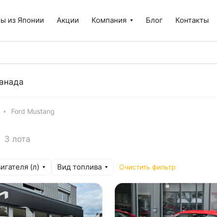
ы из Японии
Акции
Компания
Блог
Контакты
анада
Ford Mustang
3 лота
игателя (л)
Вид топлива
Очистить фильтр