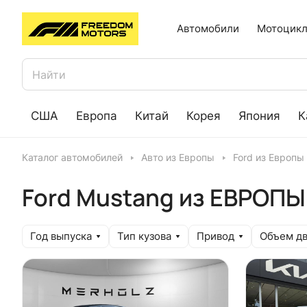
Автомобили
Мотоцикл
США
Европа
Китай
Корея
Япония
К
Каталог автомобилей
Авто из Европы
Ford из Европы
Ford Mustang из ЕВРОПЫ
Год выпуска
Тип кузова
Привод
Объем дв