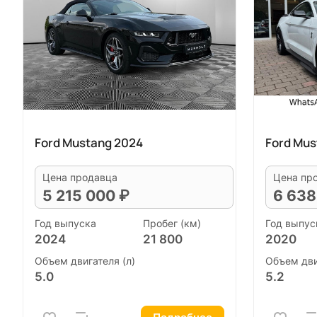
Ford Mustang 2024
Ford Mus
Цена продавца
Цена пр
5 215 000 ₽
6 638
Год выпуска
Пробег (км)
Год выпус
2024
21 800
2020
Объем двигателя (л)
Объем дви
5.0
5.2