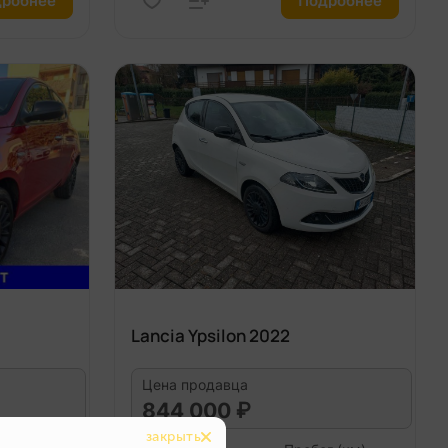
робнее
Подробнее
Lancia Ypsilon 2022
Цена продавца
844 000 ₽