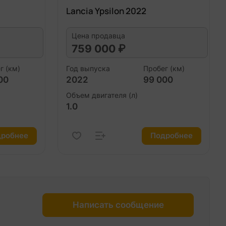
Lancia Ypsilon 2022
Цена продавца
759 000 ₽
г (км)
Год выпуска
Пробег (км)
00
2022
99 000
Объем двигателя (л)
1.0
робнее
Подробнее
Написать сообщение