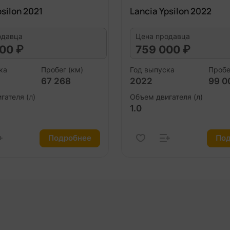
psilon 2021
Lancia Ypsilon 2022
одавца
Цена продавца
00 ₽
759 000 ₽
ка
Пробег (км)
Год выпуска
Пробе
67 268
2022
99 0
гателя (л)
Объем двигателя (л)
1.0
Подробнее
Под