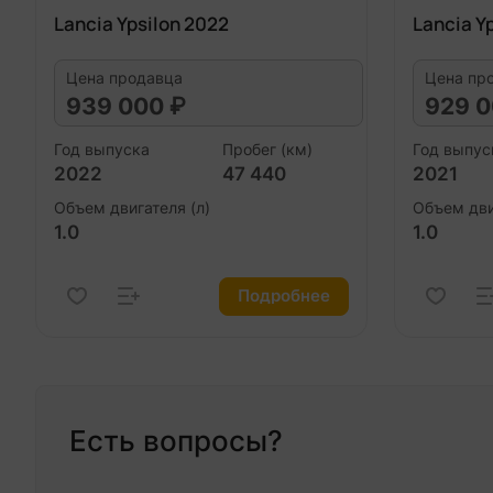
Lancia Ypsilon 2022
Lancia Y
Цена продавца
Цена пр
939 000 ₽
929 0
Год выпуска
Пробег (км)
Год выпус
2022
47 440
2021
Объем двигателя (л)
Объем дви
1.0
1.0
Подробнее
Есть вопросы?