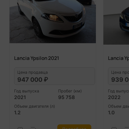
Lancia Ypsilon 2021
Lancia Y
Цена продавца
Цена пр
947 000 ₽
939 0
Год выпуска
Пробег (км)
Год выпус
2021
95 758
2022
Объем двигателя (л)
Объем дви
1.2
1.0