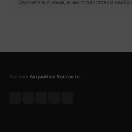
Свяжитесь с нами, и мы предоставим необ
Каталог
Акции
Блог
Контакты