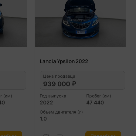
Lancia Ypsilon 2022
Цена продавца
939 000 ₽
г (км)
Год выпуска
Пробег (км)
40
2022
47 440
Объем двигателя (л)
1.0