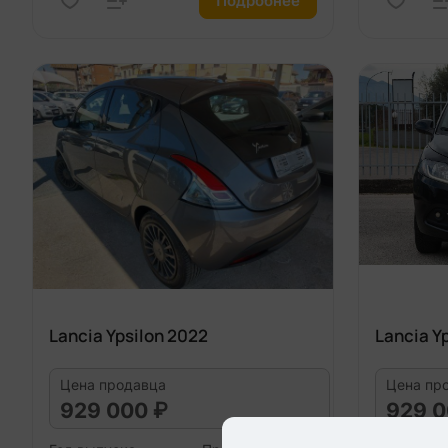
Подробнее
Lancia Ypsilon 2022
Lancia Y
Цена продавца
Цена пр
929 000 ₽
929 0