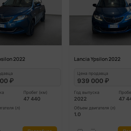
psilon 2022
Lancia Ypsilon 2022
одавца
Цена продавца
00 ₽
939 000 ₽
ка
Пробег (км)
Год выпуска
Пробе
47 440
2022
47 4
гателя (л)
Объем двигателя (л)
1.0