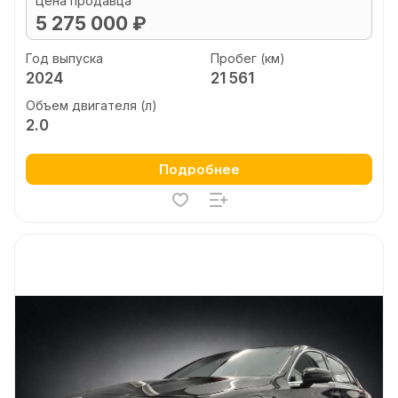
Цена продавца
5 275 000 ₽
Год выпуска
Пробег (км)
2024
21 561
Объем двигателя (л)
2.0
Подробнее