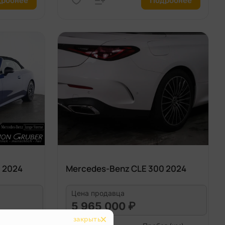
робнее
Подробнее
 2024
Mercedes-Benz CLE 300 2024
Цена продавца
5 965 000 ₽