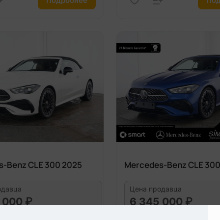
Подробнее
Под
s-Benz CLE 300 2025
Mercedes-Benz CLE 300
одавца
Цена продавца
 000 ₽
6 345 000 ₽