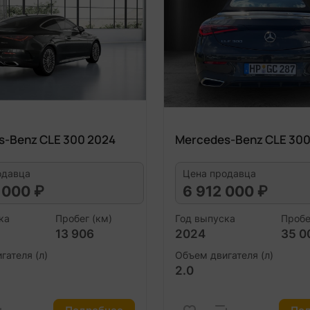
s-Benz CLE 300 2024
Mercedes-Benz CLE 300
одавца
Цена продавца
 000 ₽
6 912 000 ₽
ка
Пробег (км)
Год выпуска
Пробе
13 906
2024
35 0
гателя (л)
Объем двигателя (л)
2.0