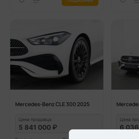
Подробнее
Mercedes-Benz CLE 300 2025
Mercede
Цена продавца
Цена пр
5 841 000 ₽
6 036