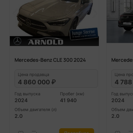
Mercedes-Benz CLE 300 2024
Mercede
Цена продавца
Цена пр
4 860 000 ₽
4 788
Год выпуска
Пробег (км)
Год выпус
2024
41 940
2024
Объем двигателя (л)
Объем дви
2.0
2.0