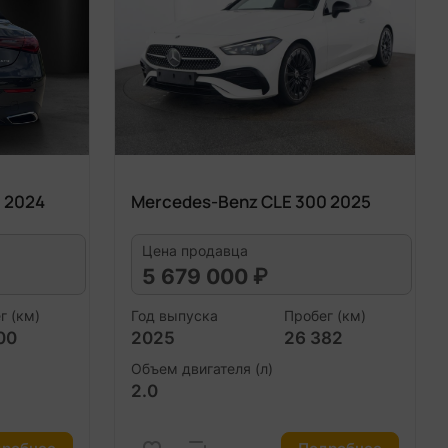
 2024
Mercedes-Benz CLE 300 2025
Цена продавца
5 679 000 ₽
г (км)
Год выпуска
Пробег (км)
00
2025
26 382
Объем двигателя (л)
2.0