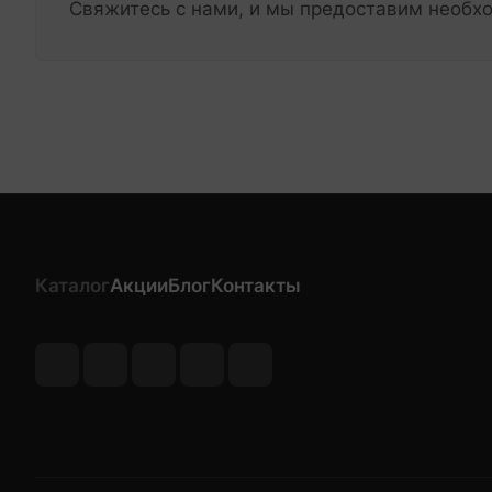
Свяжитесь с нами, и мы предоставим необ
Каталог
Акции
Блог
Контакты