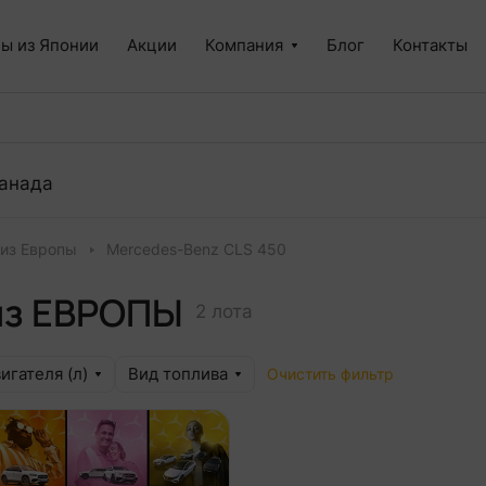
ы из Японии
Акции
Компания
Блог
Контакты
анада
 из Европы
Mercedes-Benz CLS 450
из ЕВРОПЫ
2 лота
игателя (л)
Вид топлива
Очистить фильтр