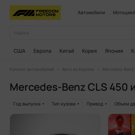
Автомобили
Мотоцикл
США
Европа
Китай
Корея
Япония
К
Каталог автомобилей
Авто из Европы
Mercedes-Benz
Mercedes-Benz CLS 450 
Год выпуска
Тип кузова
Привод
Объем дв