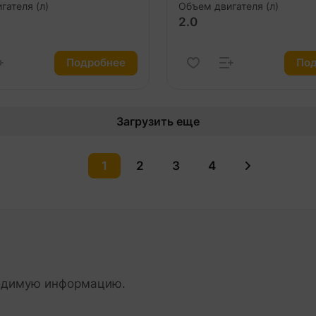
гателя (л)
Объем двигателя (л)
2.0
Подробнее
Под
Загрузить еще
1
2
3
4
ходимую информацию.