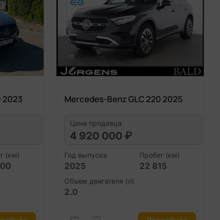
 2023
Mercedes-Benz GLC 220 2025
Цена продавца
4 920 000 ₽
г (км)
Год выпуска
Пробег (км)
100
2025
22 815
Объем двигателя (л)
2.0