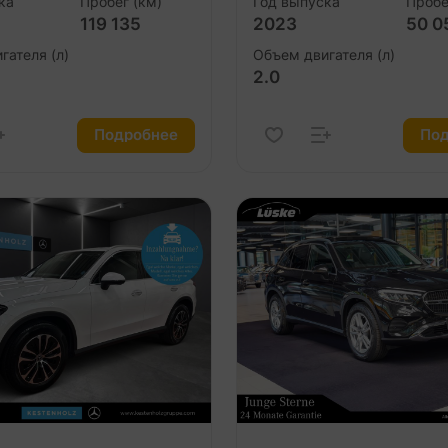
ка
Пробег (км)
Год выпуска
Пробе
119 135
2023
50 0
гателя (л)
Объем двигателя (л)
2.0
Подробнее
Под