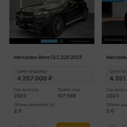
Mercedes-Benz GLC 220 2023
Mercede
Цена продавца
Цена пр
4 257 000 ₽
4 351
Год выпуска
Пробег (км)
Год выпус
2023
107 569
2023
Объем двигателя (л)
Объем дви
2.0
2.0