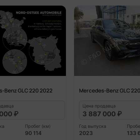
s-Benz GLC 220 2022
Mercedes-Benz GLC 220
одавца
Цена продавца
 000 ₽
3 887 000 ₽
ка
Пробег (км)
Год выпуска
Пробе
90 114
2023
133 