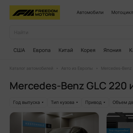
Автомобили
Мотоцикл
США
Европа
Китай
Корея
Япония
К
Каталог автомобилей
Авто из Европы
Mercedes-Benz
Mercedes-Benz GLC 220
Год выпуска
Тип кузова
Привод
Объем дв