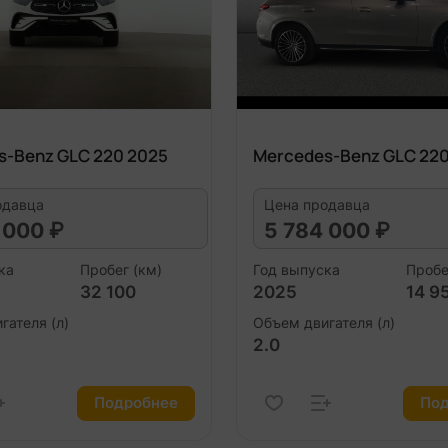
s-Benz GLC 220 2025
Mercedes-Benz GLC 220
одавца
Цена продавца
 000 ₽
5 784 000 ₽
ка
Пробег (км)
Год выпуска
Пробе
32 100
2025
14 9
гателя (л)
Объем двигателя (л)
2.0
Подробнее
Под