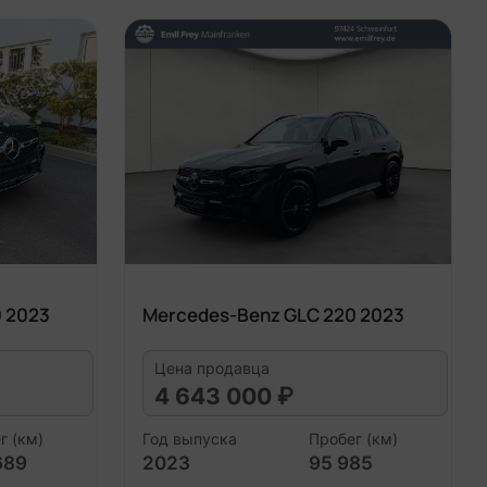
 2023
Mercedes-Benz GLC 220 2023
Цена продавца
4 643 000 ₽
г (км)
Год выпуска
Пробег (км)
689
2023
95 985