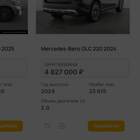
 2025
Mercedes-Benz GLC 220 2024
Цена продавца
4 827 000 ₽
г (км)
Год выпуска
Пробег (км)
50
2024
33 615
Объем двигателя (л)
2.0
робнее
Подробнее