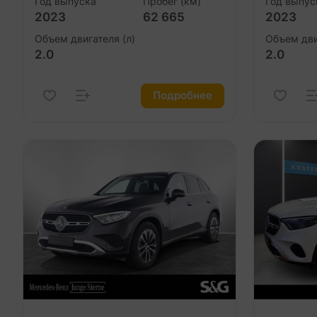
Год выпуска
Пробег (км)
Год выпус
2023
62 665
2023
Объем двигателя (л)
Объем дви
2.0
2.0
Подробнее