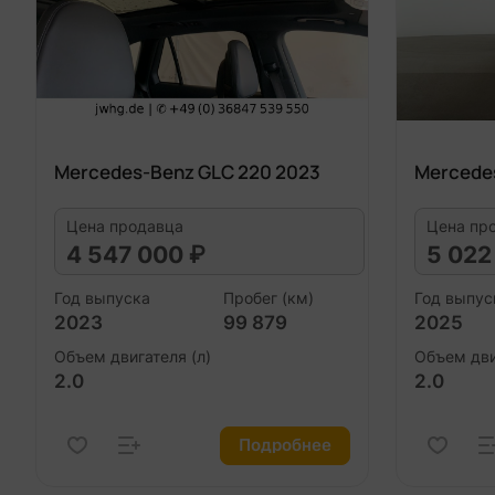
Mercedes-Benz GLC 220 2023
Mercede
Цена продавца
Цена пр
4 547 000 ₽
5 022
Год выпуска
Пробег (км)
Год выпус
2023
99 879
2025
Объем двигателя (л)
Объем дви
2.0
2.0
Подробнее