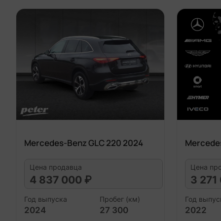
Mercedes-Benz GLC 220 2024
Mercede
Цена продавца
Цена пр
4 837 000 ₽
3 271
Год выпуска
Пробег (км)
Год выпус
2024
27 300
2022