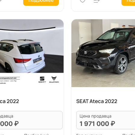
Подробнее
Под
ca 2022
SEAT Ateca 2022
одавца
Цена продавца
 000 ₽
1 971 000 ₽