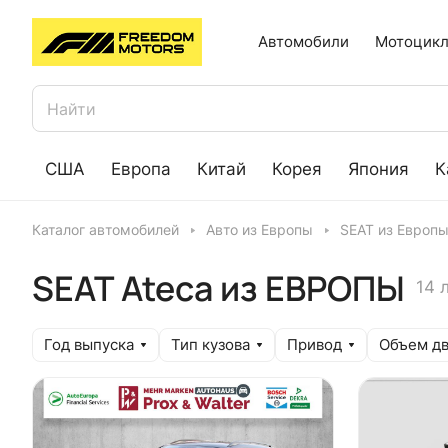
Автомобили
Мотоцикл
США
Европа
Китай
Корея
Япония
К
Каталог автомобилей
Авто из Европы
SEAT из Европ
SEAT Ateca из ЕВРОПЫ
14 
Год выпуска
Тип кузова
Привод
Объем дв