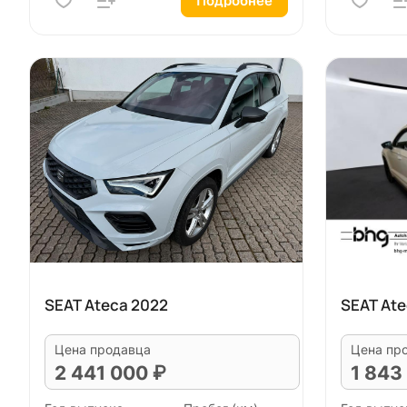
Подробнее
SEAT Ateca 2022
SEAT Ate
Цена продавца
Цена пр
2 441 000 ₽
1 843