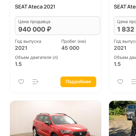
SEAT Ateca 2021
SEAT Ate
Цена продавца
Цена пр
940 000 ₽
1 832
Год выпуска
Пробег (км)
Год выпус
2021
45 000
2021
Объем двигателя (л)
Объем дви
1.5
1.5
Подробнее