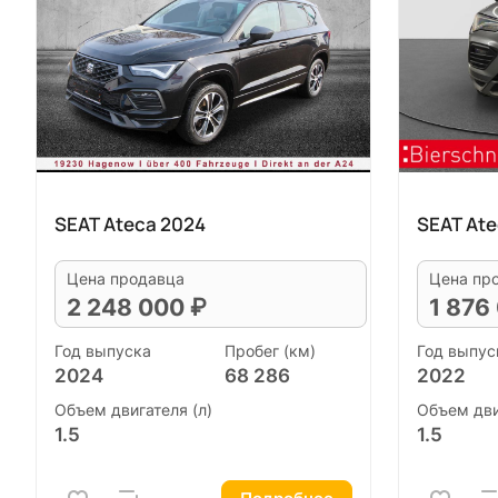
SEAT Ateca 2024
SEAT Ate
Цена продавца
Цена пр
2 248 000 ₽
1 876
Год выпуска
Пробег (км)
Год выпус
2024
68 286
2022
Объем двигателя (л)
Объем дви
1.5
1.5