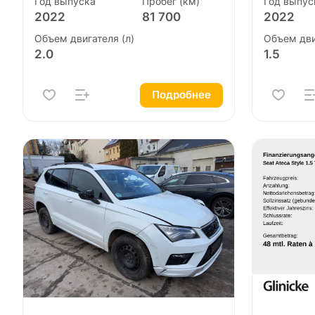
Год выпуска
Пробег (км)
Год выпус
2022
81 700
2022
Объем двигателя (л)
Объем дви
2.0
1.5
Подробнее