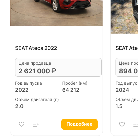
SEAT Ateca 2022
SEAT Ate
Цена продавца
Цена пр
2 621 000 ₽
894 0
Год выпуска
Пробег (км)
Год выпус
2022
64 212
2024
Объем двигателя (л)
Объем дви
2.0
1.5
Подробнее