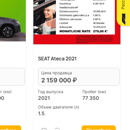
SEAT Ateca 2021
Цена продавца
2 159 000 ₽
г (км)
Год выпуска
Пробег (км)
00
2021
77 350
Объем двигателя (л)
1.5