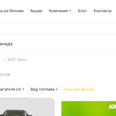
ы из Японии
Акции
Компания
Блог
Контакты
анада
ы
SEAT Ateca
лотов
игателя (л)
Вид топлива
Очистить фильтр