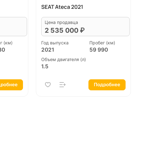
SEAT Ateca 2021
Цена продавца
2 535 000 ₽
г (км)
Год выпуска
Пробег (км)
30
2021
59 990
Объем двигателя (л)
1.5
робнее
Подробнее