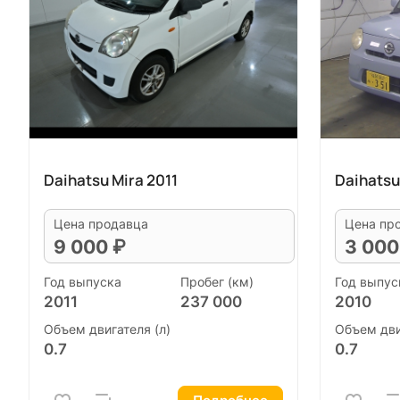
Daihatsu Mira 2011
Daihatsu
Цена продавца
Цена пр
9 000 ₽
3 000
Год выпуска
Пробег (км)
Год выпус
2011
237 000
2010
Объем двигателя (л)
Объем дви
0.7
0.7