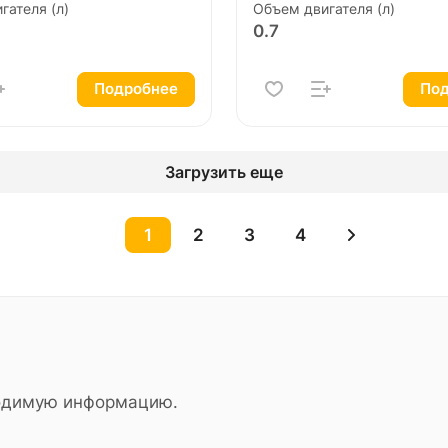
гателя (л)
Объем двигателя (л)
0.7
Подробнее
Под
Загрузить еще
1
2
3
4
ходимую информацию.