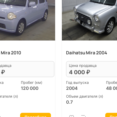
 Mira 2010
Daihatsu Mira 2004
одавца
Цена продавца
 ₽
4 000 ₽
ка
Пробег (км)
Год выпуска
Пробе
120 000
2004
48 0
гателя (л)
Объем двигателя (л)
0.7