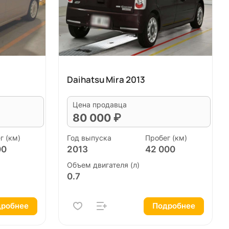
Daihatsu Mira 2013
Цена продавца
80 000 ₽
г (км)
Год выпуска
Пробег (км)
00
2013
42 000
Объем двигателя (л)
0.7
робнее
Подробнее