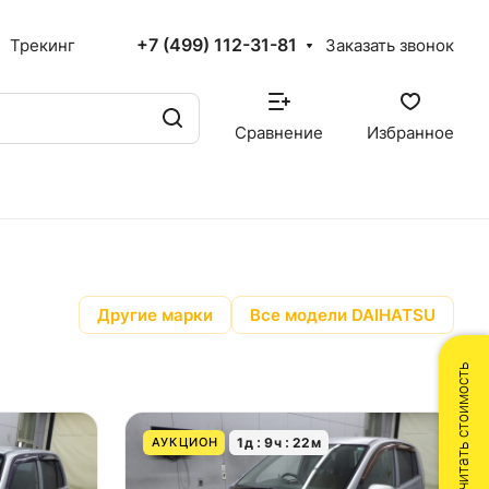
+7 (499) 112-31-81
Трекинг
Заказать звонок
Сравнение
Избранное
Другие марки
Все модели DAIHATSU
Рассчитать стоимость
1
д
9
ч
22
м
АУКЦИОН