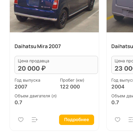
Daihatsu Mira 2007
Daihatsu
Цена продавца
Цена пр
20 000 ₽
23 00
Год выпуска
Пробег (км)
Год выпус
2007
122 000
2004
Объем двигателя (л)
Объем дви
0.7
0.7
Подробнее