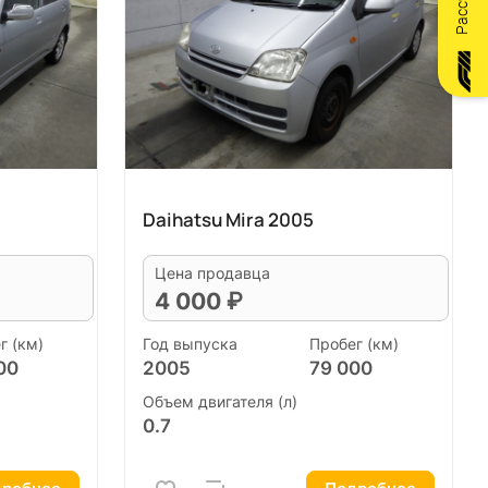
Daihatsu Mira 2005
Цена продавца
4 000 ₽
г (км)
Год выпуска
Пробег (км)
00
2005
79 000
Объем двигателя (л)
0.7