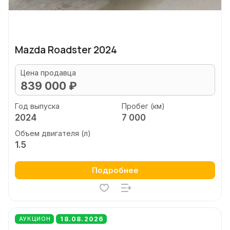
Mazda Roadster 2024
Цена продавца
839 000 ₽
Год выпуска
Пробег (км)
2024
7 000
Объем двигателя (л)
1.5
Подробнее
18.08.2026
АУКЦИОН