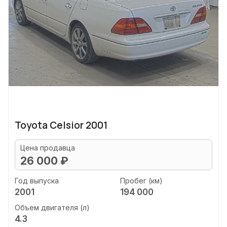
Toyota Celsior 2001
Цена продавца
26 000 ₽
Год выпуска
Пробег (км)
2001
194 000
Объем двигателя (л)
4.3