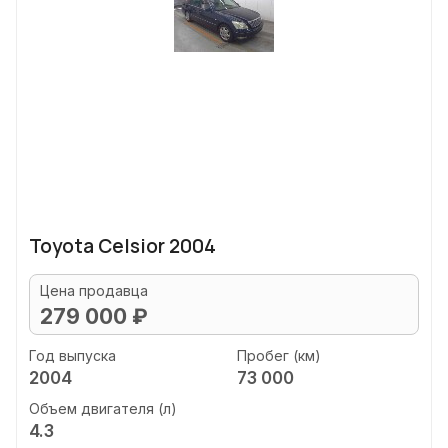
Toyota Celsior 2004
Цена продавца
279 000 ₽
Год выпуска
Пробег (км)
2004
73 000
Объем двигателя (л)
4.3