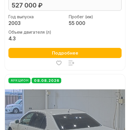
527 000 ₽
Год выпуска
Пробег (км)
2003
55 000
Объем двигателя (л)
4.3
Подробнее
08.08.2026
АУКЦИОН