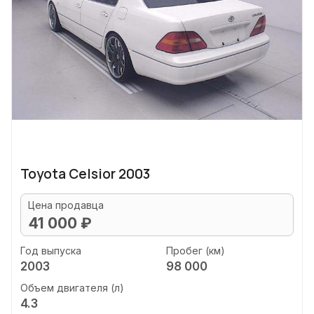
Toyota Celsior 2003
Цена продавца
41 000 ₽
Год выпуска
Пробег (км)
2003
98 000
Объем двигателя (л)
4.3