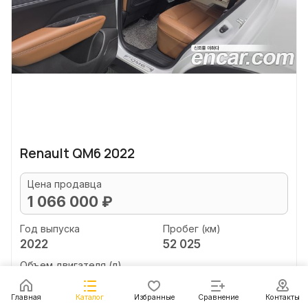
Renault QM6 2022
Цена продавца
1 066 000 ₽
Год выпуска
Пробег (км)
2022
52 025
Объем двигателя (л)
2.0
Главная
Каталог
Избранные
Сравнение
Контакты