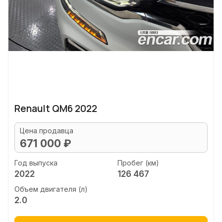
Renault QM6 2022
Цена продавца
671 000 ₽
Год выпуска
Пробег (км)
2022
126 467
Объем двигателя (л)
2.0