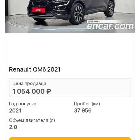
Renault QM6 2021
Цена продавца
1 054 000 ₽
Год выпуска
Пробег (км)
2021
37 956
Объем двигателя (л)
2.0