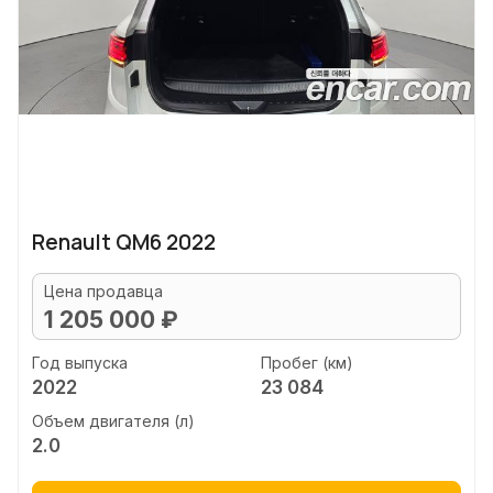
Renault QM6 2022
Цена продавца
1 205 000 ₽
Год выпуска
Пробег (км)
2022
23 084
Объем двигателя (л)
2.0