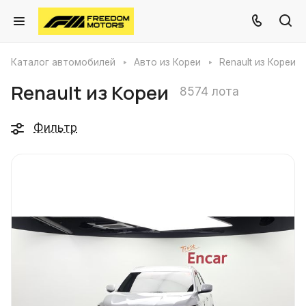
Каталог автомобилей
Авто из Кореи
Renault из Кореи
Renault из Кореи
8574 лота
Фильтр