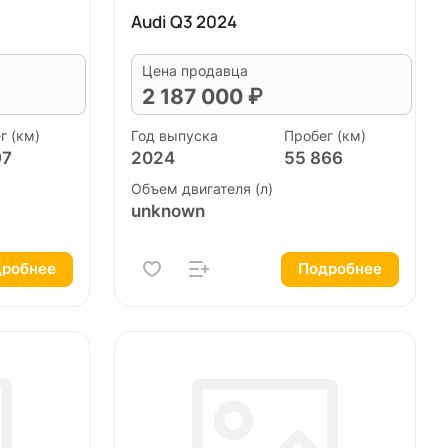
Audi Q3 2024
Цена продавца
2 187 000 ₽
г (км)
Год выпуска
Пробег (км)
97
2024
55 866
Объем двигателя (л)
unknown
робнее
Подробнее