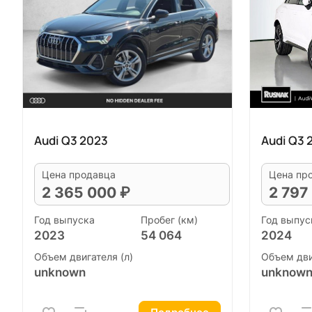
Audi Q3 2023
Audi Q3 
Цена продавца
Цена пр
2 365 000 ₽
2 797
Год выпуска
Пробег (км)
Год выпус
2023
54 064
2024
Объем двигателя (л)
Объем дви
unknown
unknow