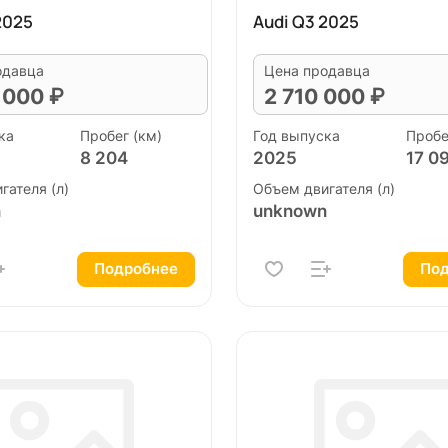
2025
Audi Q3 2025
одавца
Цена продавца
 000 ₽
2 710 000 ₽
ка
Пробег (км)
Год выпуска
Пробе
8 204
2025
17 0
гателя (л)
Объем двигателя (л)
n
unknown
Подробнее
Под