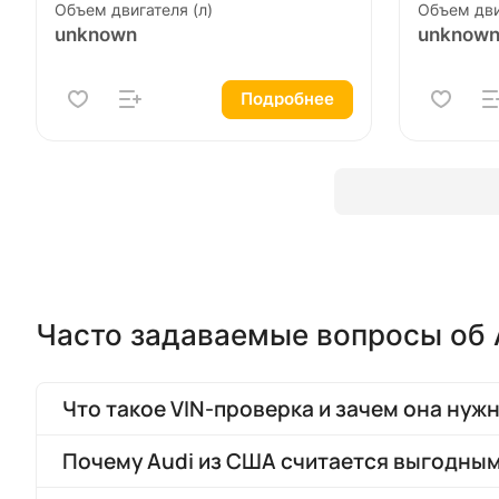
Объем двигателя (л)
Объем дви
unknown
unknow
Подробнее
Часто задаваемые вопросы об 
Что такое VIN-проверка и зачем она нуж
Почему Audi из США считается выгодны