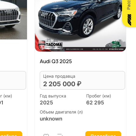
Audi Q3 2025
Цена продавца
2 205 000 ₽
г (км)
Год выпуска
Пробег (км)
91
2025
62 295
Объем двигателя (л)
unknown