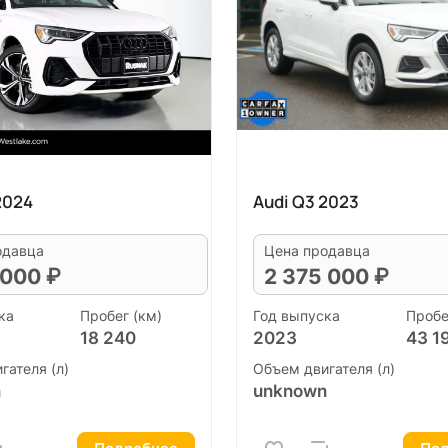
2024
Audi Q3 2023
одавца
Цена продавца
 000 ₽
2 375 000 ₽
ка
Пробег (км)
Год выпуска
Пробе
18 240
2023
43 1
гателя (л)
Объем двигателя (л)
n
unknown