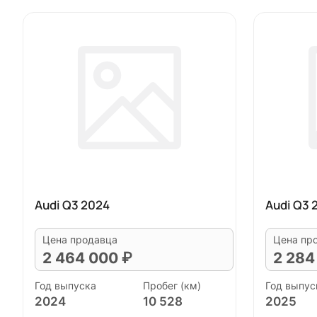
Audi Q3 2024
Audi Q3 
Цена продавца
Цена пр
2 464 000 ₽
2 284
Год выпуска
Пробег (км)
Год выпус
2024
10 528
2025