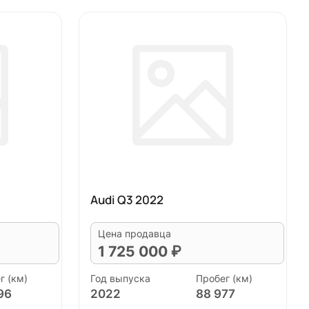
Audi Q3 2022
Цена продавца
1 725 000 ₽
г (км)
Год выпуска
Пробег (км)
96
2022
88 977