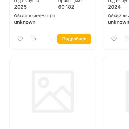
Год выпуска
Пробег (км)
Год выпус
2025
60 182
2024
Объем двигателя (л)
Объем дви
unknown
unknow
Подробнее