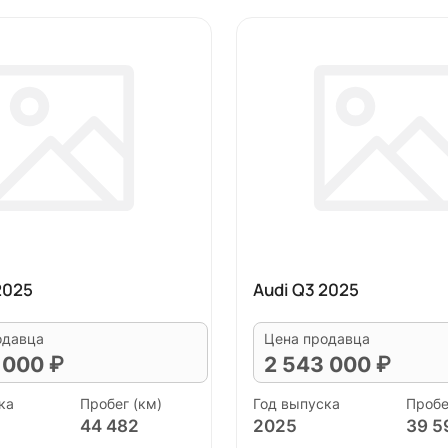
2025
Audi Q3 2025
одавца
Цена продавца
 000 ₽
2 543 000 ₽
ка
Пробег (км)
Год выпуска
Пробе
44 482
2025
39 5