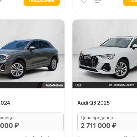
Подробнее
Под
2024
Audi Q3 2025
одавца
Цена продавца
 000 ₽
2 711 000 ₽