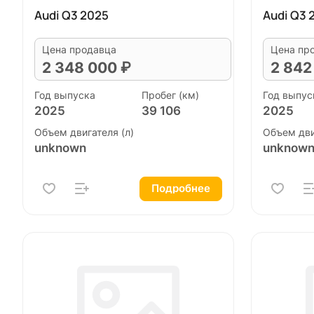
Audi Q3 2025
Audi Q3 
Цена продавца
Цена пр
2 348 000 ₽
2 842
Год выпуска
Пробег (км)
Год выпус
2025
39 106
2025
Объем двигателя (л)
Объем дви
unknown
unknow
Подробнее