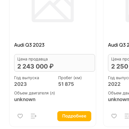
Audi Q3 2023
Audi Q3 
Цена продавца
Цена пр
2 243 000 ₽
2 250
Год выпуска
Пробег (км)
Год выпус
2023
51 875
2022
Объем двигателя (л)
Объем дви
unknown
unknow
Подробнее