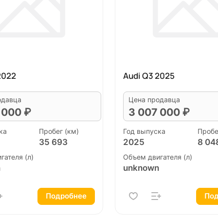
2022
Audi Q3 2025
одавца
Цена продавца
 000 ₽
3 007 000 ₽
ка
Пробег (км)
Год выпуска
Пробе
35 693
2025
8 04
гателя (л)
Объем двигателя (л)
n
unknown
Подробнее
Под