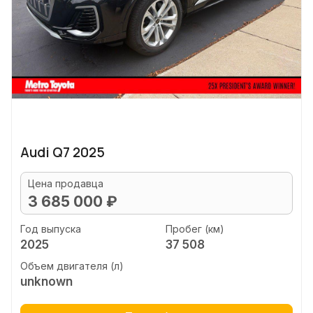
Audi Q7 2025
Цена продавца
3 685 000 ₽
Год выпуска
Пробег (км)
2025
37 508
Объем двигателя (л)
unknown