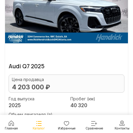
Audi Q7 2025
Цена продавца
4 203 000 ₽
Год выпуска
Пробег (км)
2025
40 320
Объем двигателя (л)
unknown
Главная
Каталог
Избранные
Сравнение
Контакты