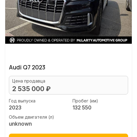
Audi Q7 2023
Цена продавца
2 535 000 ₽
Год выпуска
Пробег (км)
2023
132 550
Объем двигателя (л)
unknown