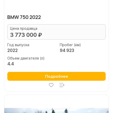
BMW 750 2022
Цена продавца
3 773 000 ₽
Год выпуска
Пробег (км)
2022
94 923
Объем двигателя (л)
4.4
Подробнее