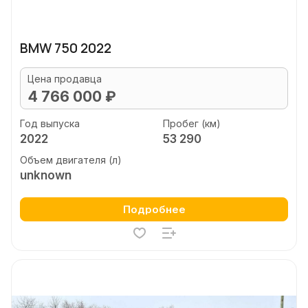
BMW 750 2022
Цена продавца
4 766 000 ₽
Год выпуска
Пробег (км)
2022
53 290
Объем двигателя (л)
unknown
Подробнее