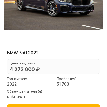
BMW 750 2022
Цена продавца
4 272 000 ₽
Год выпуска
Пробег (км)
2022
51 703
Объем двигателя (л)
unknown