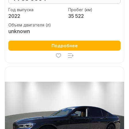
Год выпуска
Пробег (км)
2022
35 522
Объем двигателя (л)
unknown
Подробнее