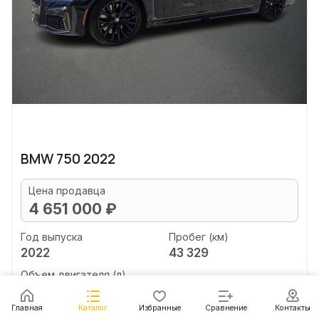
BMW 750 2022
Цена продавца
4 651 000 ₽
Год выпуска
Пробег (км)
2022
43 329
Объем двигателя (л)
unknown
Главная
Каталог
Избранные
Сравнение
Контакты