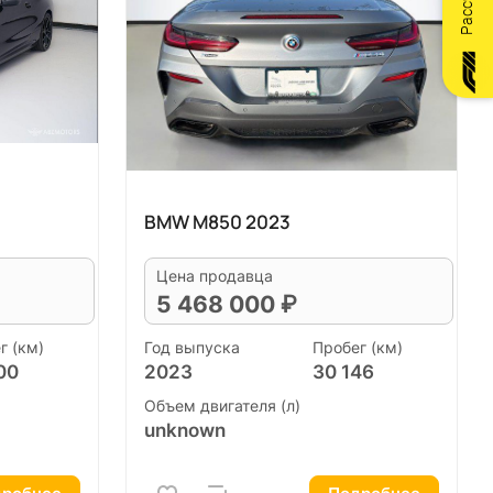
BMW M850 2023
Цена продавца
5 468 000 ₽
г (км)
Год выпуска
Пробег (км)
00
2023
30 146
Объем двигателя (л)
unknown