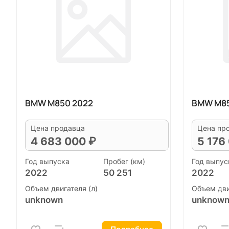
BMW M850 2022
BMW M85
Цена продавца
Цена пр
4 683 000 ₽
5 176
Год выпуска
Пробег (км)
Год выпус
2022
50 251
2022
Объем двигателя (л)
Объем дви
unknown
unknow