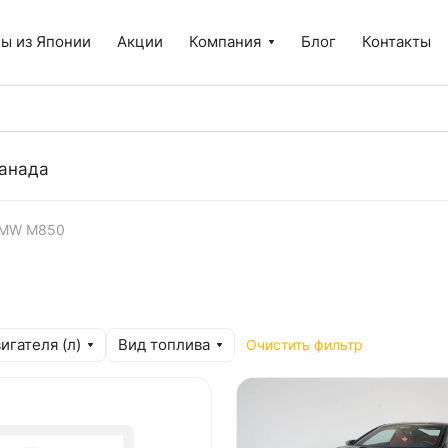
ы из Японии
Акции
Компания
Блог
Контакты
анада
MW M850
игателя (л)
Вид топлива
Очистить фильтр