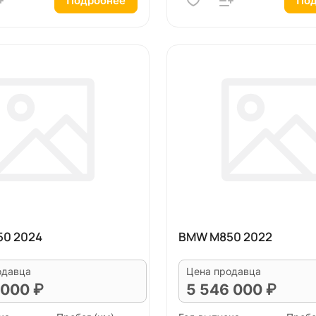
Подробнее
Под
0 2024
BMW M850 2022
одавца
Цена продавца
 000 ₽
5 546 000 ₽