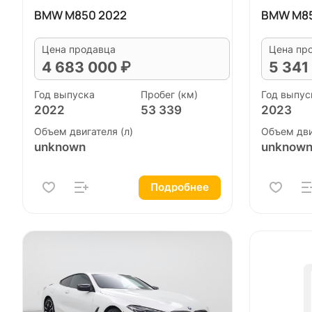
BMW M850 2022
BMW M85
Цена продавца
Цена пр
4 683 000 ₽
5 341
Год выпуска
Пробег (км)
Год выпус
2022
53 339
2023
Объем двигателя (л)
Объем дви
unknown
unknow
Подробнее