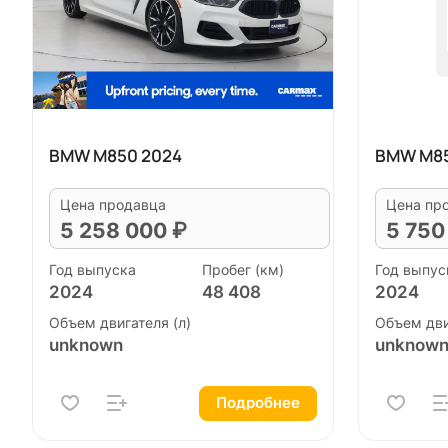
BMW M850 2024
BMW M85
Цена продавца
Цена пр
5 258 000 ₽
5 750
Год выпуска
Пробег (км)
Год выпус
2024
48 408
2024
Объем двигателя (л)
Объем дви
unknown
unknow
Подробнее