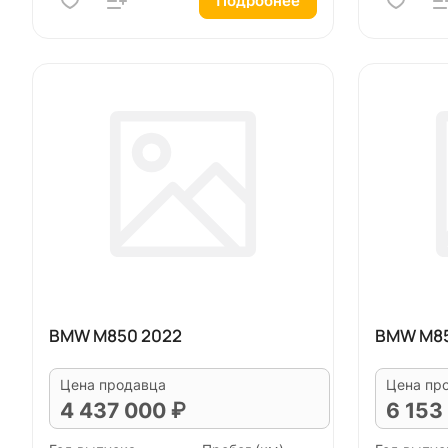
Подробнее
BMW M850 2022
BMW M85
Цена продавца
Цена пр
4 437 000 ₽
6 153