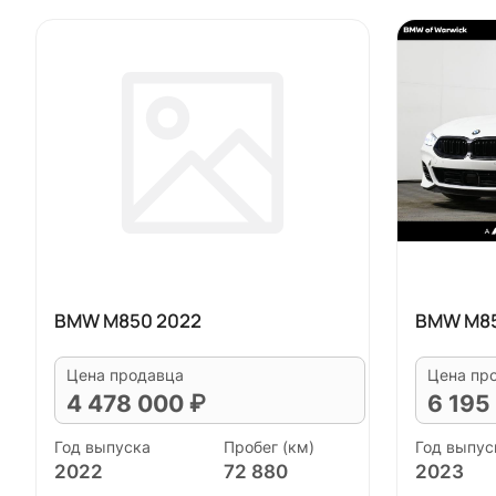
BMW M850 2022
BMW M85
Цена продавца
Цена пр
4 478 000 ₽
6 195
Год выпуска
Пробег (км)
Год выпус
2022
72 880
2023