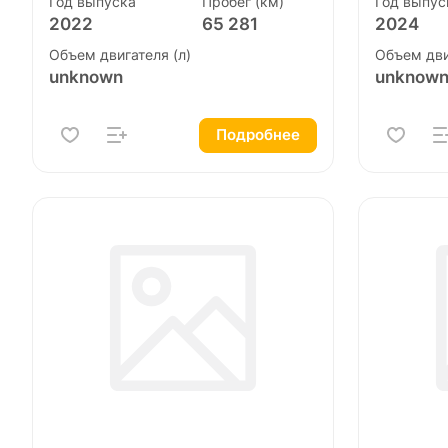
Год выпуска
Пробег (км)
Год выпус
2022
65 281
2024
Объем двигателя (л)
Объем дви
unknown
unknow
Подробнее