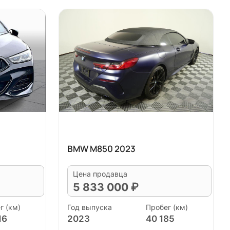
BMW M850 2023
Цена продавца
5 833 000 ₽
г (км)
Год выпуска
Пробег (км)
16
2023
40 185