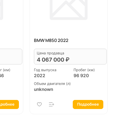
BMW M850 2022
Цена продавца
4 067 000 ₽
г (км)
Год выпуска
Пробег (км)
46
2022
96 920
Объем двигателя (л)
unknown
робнее
Подробнее