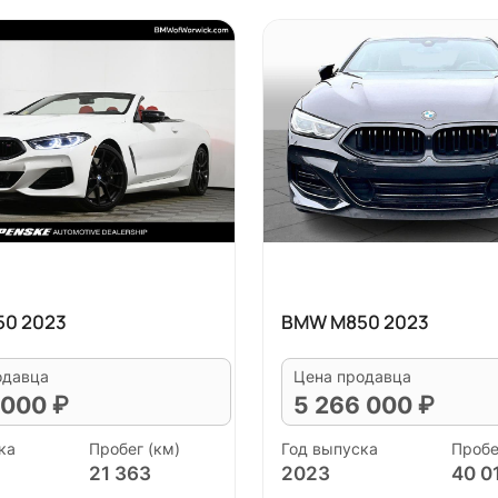
0 2023
BMW M850 2023
одавца
Цена продавца
 000 ₽
5 266 000 ₽
ка
Пробег (км)
Год выпуска
Пробе
21 363
2023
40 0