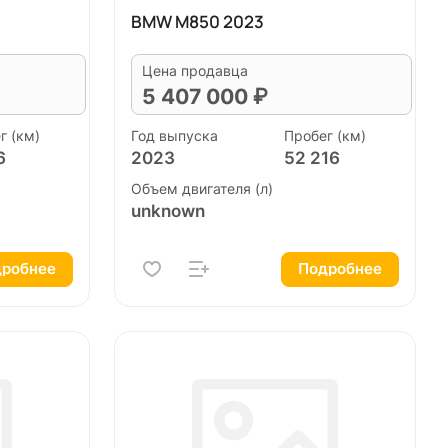
BMW M850 2023
Цена продавца
5 407 000 ₽
г (км)
Год выпуска
Пробег (км)
6
2023
52 216
Объем двигателя (л)
unknown
робнее
Подробнее