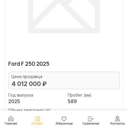
Ford F 250 2025
Цена продавца
4 012 000 ₽
Год выпуска
Пробег (км)
2025
589
Объем двигателя (л)
unknown
Главная
Каталог
Избранные
Сравнение
Контакты