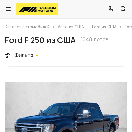
Каталог автомобилей
Авто из США
Ford из США
For
Ford F 250 из США
1048 лотов
Фильтр