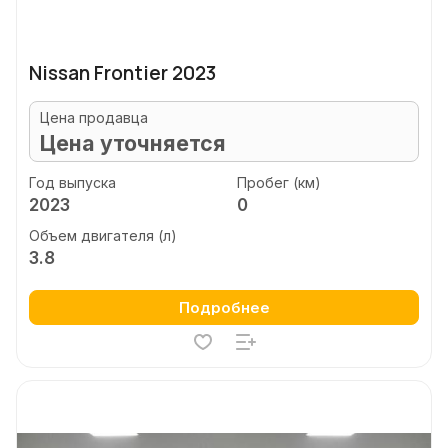
Nissan Frontier 2023
Цена продавца
Цена уточняется
Год выпуска
Пробег (км)
2023
0
Объем двигателя (л)
3.8
Подробнее