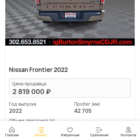
Nissan Frontier 2022
Цена продавца
2 819 000 ₽
Год выпуска
Пробег (км)
2022
42 705
Объем двигателя (л)
unknown
Главная
Каталог
Избранные
Сравнение
Контакты