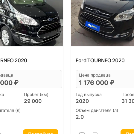
URNEO 2020
Ford TOURNEO 2020
одавца
Цена продавца
 000 ₽
1 176 000 ₽
ка
Пробег (км)
Год выпуска
Пробе
29 000
2020
31 3
гателя (л)
Объем двигателя (л)
2.0