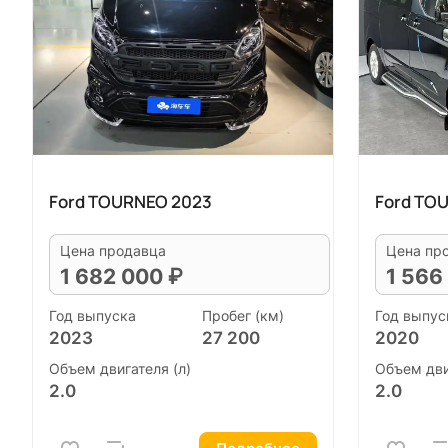
Ford TOURNEO 2023
Ford TO
Цена продавца
Цена пр
1 682 000 ₽
1 566
Год выпуска
Пробег (км)
Год выпус
2023
27 200
2020
Объем двигателя (л)
Объем дви
2.0
2.0