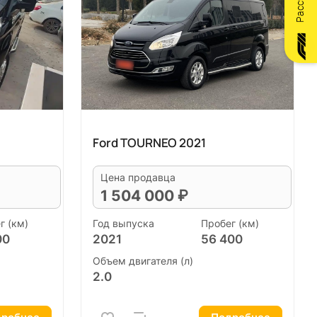
Ford TOURNEO 2021
Цена продавца
1 504 000 ₽
г (км)
Год выпуска
Пробег (км)
00
2021
56 400
Объем двигателя (л)
2.0